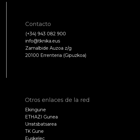
Contacto
(+34) 943 082 900
info@tknika.eus
Zamalbide Auzoa z/g
20100 Errenteria (Gipuzkoa)
Otros enlaces de la red
Ekingune
ETHAZI Gunea
Urratsbatsarea
TK Gune
Euskelec