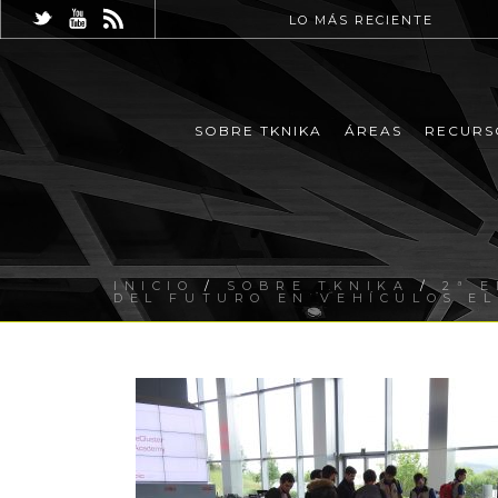
LO MÁS RECIENTE
SOBRE TKNIKA
ÁREAS
RECURS
INICIO
/
SOBRE TKNIKA
/
2ª 
DEL FUTURO EN VEHÍCULOS EL