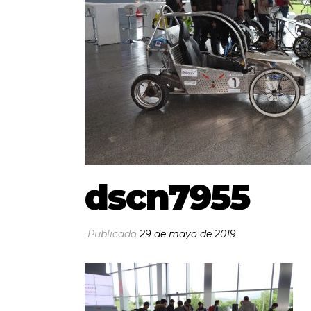
dscn7955
Publicado
29 de mayo de 2019