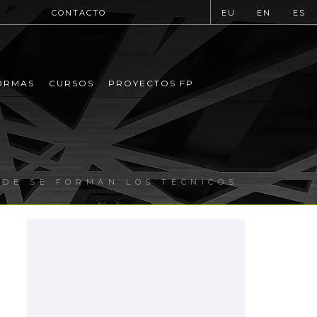
CONTACTO
EU
EN
ES
ORMAS
CURSOS
PROYECTOS FP
NDE SE FORMAN LOS TÉCNICOS