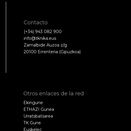
Contacto
(+34) 943 082 900
info@tknika.eus
Zamalbide Auzoa z/g
20100 Errenteria (Gipuzkoa)
Otros enlaces de la red
Ekingune
ETHAZI Gunea
Urratsbatsarea
TK Gune
Euskelec