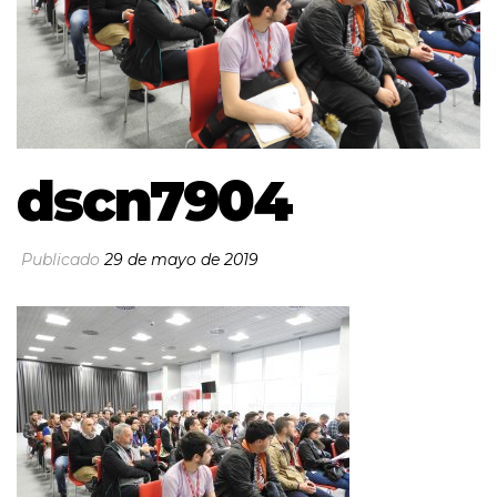
dscn7904
Publicado
29 de mayo de 2019