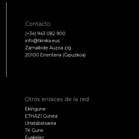
Contacto
(+34) 943 082 900
info@tknika.eus
Zamalbide Auzoa z/g
20100 Errenteria (Gipuzkoa)
Otros enlaces de la red
Ekingune
ETHAZI Gunea
Urratsbatsarea
TK Gune
Euskelec