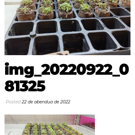
img_20220922_0
81325
Posted
22 de abendua de 2022