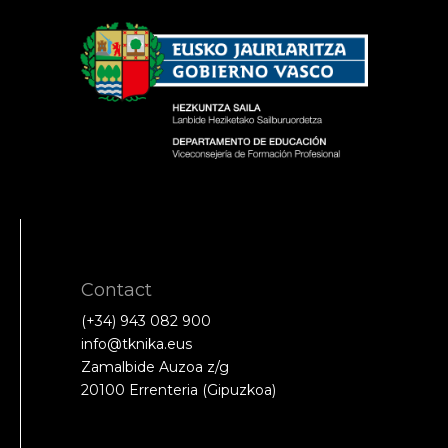
Contact
(+34) 943 082 900
info@tknika.eus
Zamalbide Auzoa z/g
20100 Errenteria (Gipuzkoa)