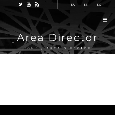
EU
EN
ES
Area Director
HOME
/
AREA DIRECTOR