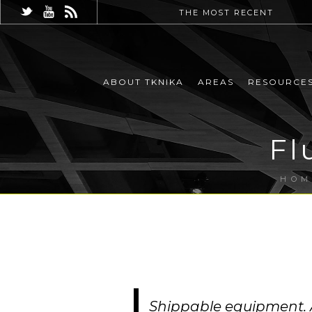
THE MOST RECENT
ABOUT TKNIKA
AREAS
RESOURCE
Fl
HOM
Shippable equipment. A