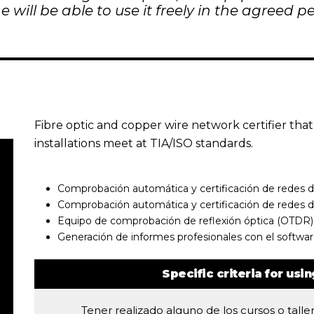
he will be able to use it freely in the agreed pe
Fibre optic and copper wire network certifier tha
installations meet at TIA/ISO standards.
Comprobación automática y certificación de redes d
Comprobación automática y certificación de redes 
Equipo de comprobación de reflexión óptica (OTDR) efi
Generación de informes profesionales con el softwa
Specific criteria for usi
Tener realizado alguno de los cursos o tall