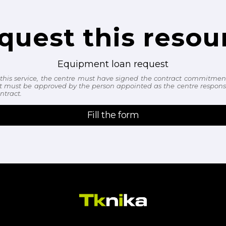
quest this resou
Equipment loan request
 this service, the centre must have signed the contract commitmen
t must be approved by the person appointed as the centre responsi
ntract.
Fill the form