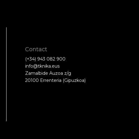
Contact
(+34) 943 082 900
info@tknika.eus
Zamalbide Auzoa z/g
20100 Errenteria (Gipuzkoa)