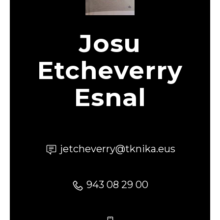
Josu
Etcheverry
Esnal
jetcheverry@tknika.eus
943 08 29 00