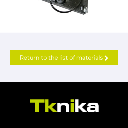
Return to the list of materials