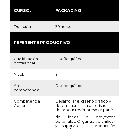
CURSO:
PACKAGING
Duración:
20 horas
REFERENTE PRODUCTIVO
Cualificación
Diseño gráfico
profesional:
Nivel:
3
Área
Diseño gráfico
competencial:
Competencia
Desarrollar el diseño gráfico y
General:
determinar las características
de productos impresos a partir
de ideas o proyectos
editoriales. Organizar, planificar
y supervisar la producción