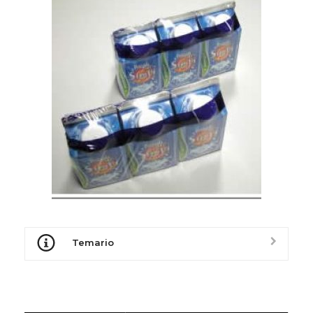
Temario