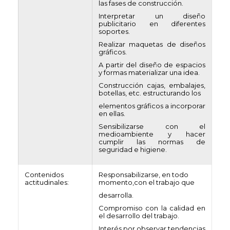
las fases de construcción.
Interpretar un diseño
publicitario en diferentes
soportes.
Realizar maquetas de diseños
gráficos.
A partir del diseño de espacios
y formas materializar una idea.
Construcción cajas, embalajes,
botellas, etc. estructurando los
elementos gráficos a incorporar
en ellas.
Sensibilizarse con el
medioambiente y hacer
cumplir las normas de
seguridad e higiene.
Contenidos
Responsabilizarse, en todo
actitudinales:
momento,con el trabajo que
desarrolla.
Compromiso con la calidad en
el desarrollo del trabajo.
Interés por observar tendencias