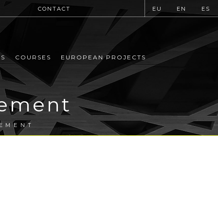
CONTACT
EU
EN
ES
MS
COURSES
EUROPEAN PROJECTS
ement
EMENT