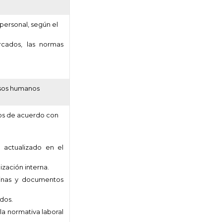
 personal, según el
cados, las normas
ursos humanos
dos de acuerdo con
l actualizado en el
ización interna.
minas y documentos
dos.
la normativa laboral