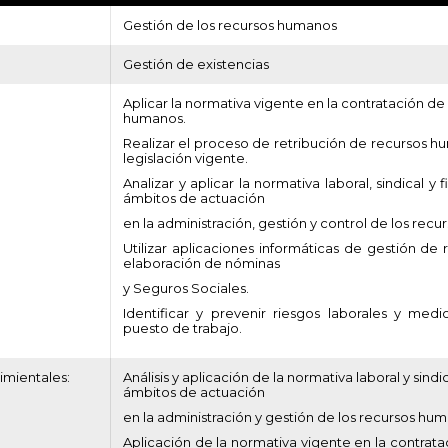
Gestión de los recursos humanos
Gestión de existencias
Aplicar la normativa vigente en la contratación de
humanos.
Realizar el proceso de retribución de recursos h
legislación vigente.
Analizar y aplicar la normativa laboral, sindical y f
ámbitos de actuación
en la administración, gestión y control de los rec
Utilizar aplicaciones informáticas de gestión de
elaboración de nóminas
y Seguros Sociales.
Identificar y prevenir riesgos laborales y med
puesto de trabajo.
mientales:
Análisis y aplicación de la normativa laboral y sindic
ámbitos de actuación
en la administración y gestión de los recursos hu
Aplicación de la normativa vigente en la contrata