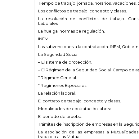
Tiempo de trabajo: jornada, horarios, vacaciones, 
Los conflictos de trabajo: concepto y clases.
La resolución de conflictos de trabajo. Con
Laborales.
La huelga: normas de regulación.
INEM.
Las subvenciones a la contratación: INEM, Gobiern
La Seguridad Social.
– El sistema de protección.
– El Régimen de la Seguridad Social. Campo de ap
* Régimen General.
* Regímenes Especiales.
La relación laboral.
El contrato de trabajo: concepto y clases.
Modalidades de contratación laboral.
El período de prueba.
Trámites de inscripción de empresas en la Segurid
La asociación de las empresas a Mutualidade
trabajo o a las Mutuas