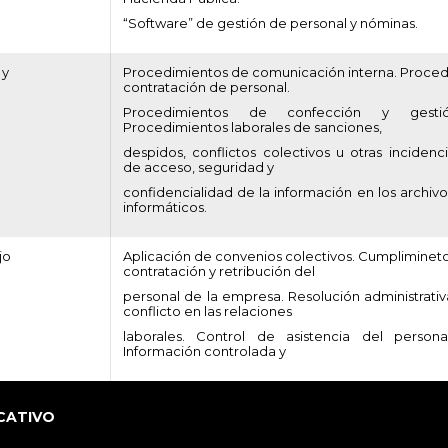
“Software” de gestión de personal y nóminas.
 y
Procedimientos de comunicación interna. Proce
contratación de personal.
Procedimientos de confección y gest
Procedimientos laborales de sanciones,
despidos, conflictos colectivos u otras incidenc
de acceso, seguridad y
confidencialidad de la información en los archiv
informáticos.
jo
Aplicación de convenios colectivos. Cumpliminet
contratación y retribución del
personal de la empresa. Resolución administrativ
conflicto en las relaciones
laborales. Control de asistencia del person
Información controlada y
CATIVO