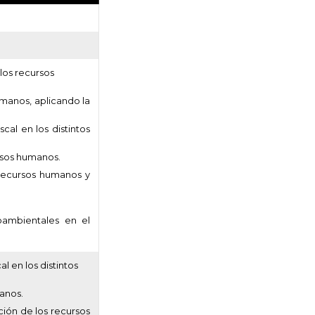
 los recursos
umanos, aplicando la
iscal en los distintos
ursos humanos.
 recursos humanos y
ioambientales en el
al en los distintos
manos.
ción de los recursos