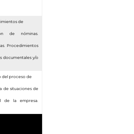
dimientos de
ión de nóminas.
ias. Procedimientos
os documentales y/o
o del proceso de
a de situaciones de
al de la empresa.