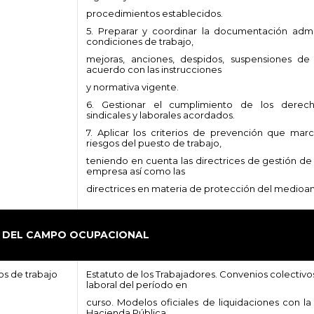
procedimientos establecidos.
5. Preparar y coordinar la documentación admini
condiciones de trabajo,
mejoras, anciones, despidos, suspensiones de 
acuerdo con las instrucciones
y normativa vigente.
6. Gestionar el cumplimiento de los derech
sindicales y laborales acordados.
7. Aplicar los criterios de prevención que mar
riesgos del puesto de trabajo,
teniendo en cuenta las directrices de gestión de
empresa así como las
directrices en materia de protección del medioa
N DEL CAMPO OCUPACIONAL
os de trabajo
Estatuto de los Trabajadores. Convenios colectivos
laboral del período en
curso. Modelos oficiales de liquidaciones con la
Hacienda Pública.