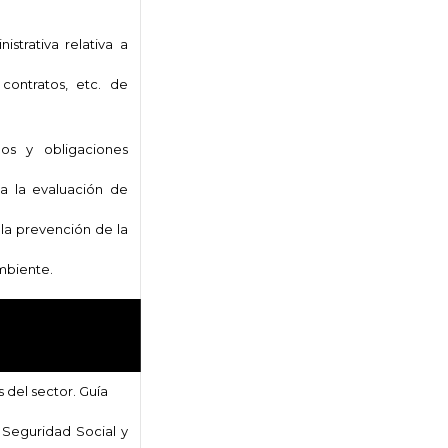
strativa relativa a
contratos, etc. de
os y obligaciones
ca la evaluación de
 la prevención de la
mbiente.
 del sector. Guía
 Seguridad Social y