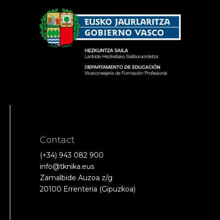
Contact
(+34) 943 082 900
info@tknika.eus
Zamalbide Auzoa z/g
20100 Errenteria (Gipuzkoa)