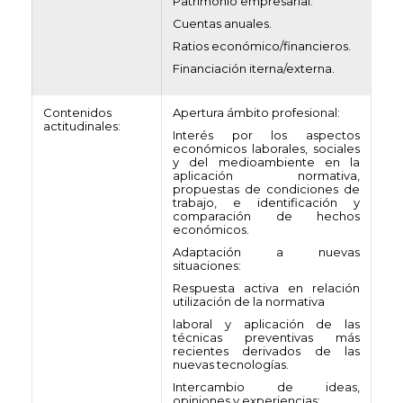
Patrimonio empresarial.
Cuentas anuales.
Ratios económico/financieros.
Financiación iterna/externa.
Contenidos
Apertura ámbito profesional:
actitudinales:
Interés por los aspectos
económicos laborales, sociales
y del medioambiente en la
aplicación normativa,
propuestas de condiciones de
trabajo, e identificación y
comparación de hechos
económicos.
Adaptación a nuevas
situaciones:
Respuesta activa en relación
utilización de la normativa
laboral y aplicación de las
técnicas preventivas más
recientes derivados de las
nuevas tecnologías.
Intercambio de ideas,
opiniones y experiencias: