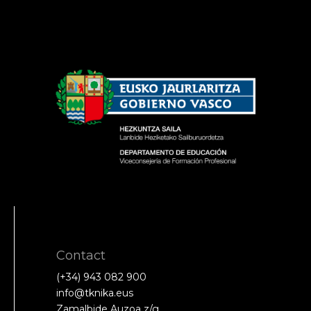
Contact
(+34) 943 082 900
info@tknika.eus
Zamalbide Auzoa z/g