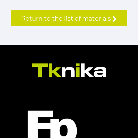
Return to the list of materials