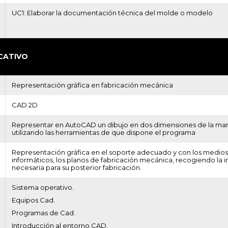
UC1: Elaborar la documentación técnica del molde o modelo
CATIVO
Representación gráfica en fabricación mecánica
CAD 2D
Representar en AutoCAD un dibujo en dos dimensiones de la ma
utilizando las herramientas de que dispone el programa
Representación gráfica en el soporte adecuado y con los medio
informáticos, los planos de fabricación mecánica, recogiendo la 
necesaria para su posterior fabricación.
Sistema operativo.
Equipos Cad.
Programas de Cad.
Introducción al entorno CAD.