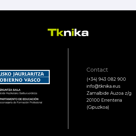
Contact
(+34) 943 082 900
info@tknika.eus
Zamalbide Auzoa z/g
20100 Errenteria
(Gipuzkoa)