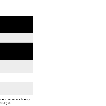
 de chapa, moldes y
alurgia.