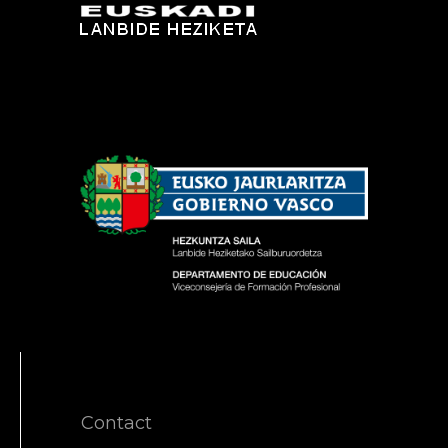
Contact