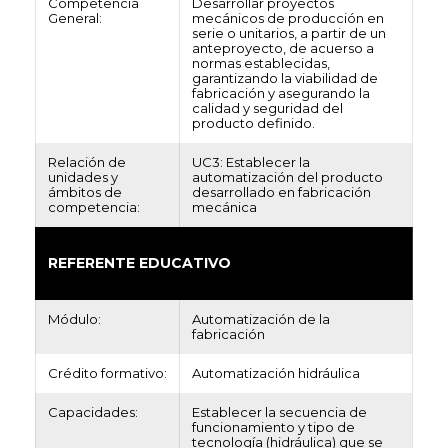
Competencia
Desarrollar proyectos
General:
mecánicos de producción en
serie o unitarios, a partir de un
anteproyecto, de acuerso a
normas establecidas,
garantizando la viabilidad de
fabricación y asegurando la
calidad y seguridad del
producto definido.
Relación de
UC3: Establecer la
unidades y
automatización del producto
ámbitos de
desarrollado en fabricación
competencia:
mecánica
REFERENTE EDUCATIVO
Módulo:
Automatización de la
fabricación
Crédito formativo:
Automatización hidráulica
Capacidades:
Establecer la secuencia de
funcionamiento y tipo de
tecnología (hidráulica) que se