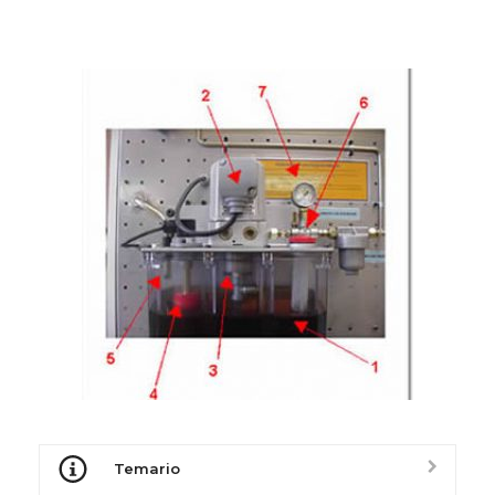
Temario