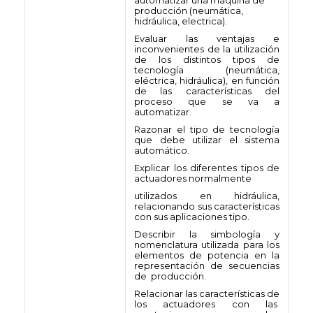
automatizar una máquina de
producción (neumática,
hidráulica, electrica).
Evaluar las ventajas e
inconvenientes de la utilización
de los distintos tipos de
tecnología (neumática,
eléctrica, hidráulica), en función
de las características del
proceso que se va a
automatizar.
Razonar el tipo de tecnología
que debe utilizar el sistema
automático.
Explicar los diferentes tipos de
actuadores normalmente
utilizados en hidráulica,
relacionando sus características
con sus aplicaciones tipo.
Describir la simbología y
nomenclatura utilizada para los
elementos de potencia en la
representación de secuencias
de producción.
Relacionar las características de
los actuadores con las