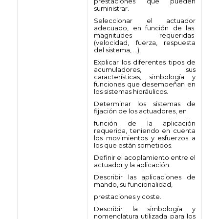
prestaciones que pueden
suministrar.
Seleccionar el actuador
adecuado, en función de las
magnitudes requeridas
(velocidad, fuerza, respuesta
del sistema, …).
Explicar los diferentes tipos de
acumuladores, sus
características, simbología y
funciones que desempeñan en
los sistemas hidráulicos.
Determinar los sistemas de
fijación de los actuadores, en
función de la aplicación
requerida, teniendo en cuenta
los movimientos y esfuerzos a
los que están sometidos.
Definir el acoplamiento entre el
actuador y la aplicación.
Describir las aplicaciones de
mando, su funcionalidad,
prestaciones y coste.
Describir la simbología y
nomenclatura utilizada para los