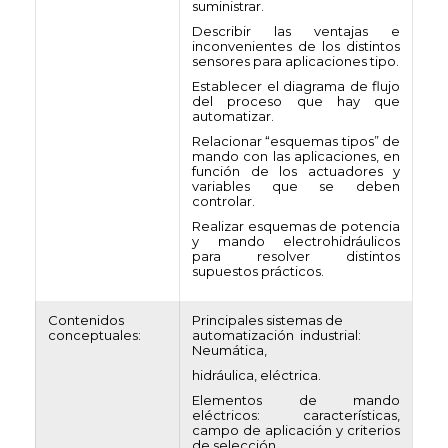
suministrar.
Describir las ventajas e
inconvenientes de los distintos
sensores para aplicaciones tipo.
Establecer el diagrama de flujo
del proceso que hay que
automatizar.
Relacionar “esquemas tipos” de
mando con las aplicaciones, en
función de los actuadores y
variables que se deben
controlar.
Realizar esquemas de potencia
y mando electrohidráulicos
para resolver distintos
supuestos prácticos.
Contenidos
Principales sistemas de
conceptuales:
automatización industrial:
Neumática,
hidráulica, eléctrica.
Elementos de mando
eléctricos: características,
campo de aplicación y criterios
de selección.