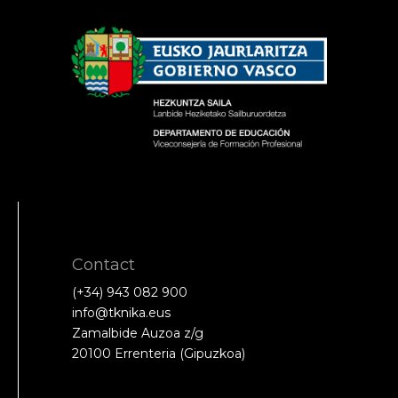
Contact
(+34) 943 082 900
info@tknika.eus
Zamalbide Auzoa z/g
20100 Errenteria (Gipuzkoa)