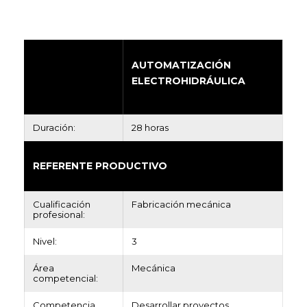
AUTOMATIZACIÓN
ELECTROHIDRÁULICA
CURSO:
Duración:
28 horas
REFERENTE PRODUCTIVO
Cualificación
Fabricación mecánica
profesional:
Nivel:
3
Área
Mecánica
competencial:
Competencia
Desarrollar proyectos