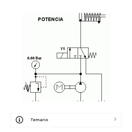
Temario