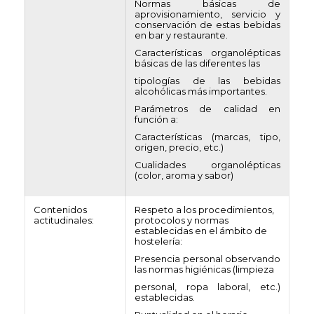
Normas básicas de
aprovisionamiento, servicio y
conservación de estas bebidas
en bar y restaurante.
Características organolépticas
básicas de las diferentes las
tipologías de las bebidas
alcohólicas más importantes.
Parámetros de calidad en
función a:
Características (marcas, tipo,
origen, precio, etc.)
Cualidades organolépticas
(color, aroma y sabor)
Contenidos
Respeto a los procedimientos,
actitudinales:
protocolos y normas
establecidas en el ámbito de
hostelería:
Presencia personal observando
las normas higiénicas (limpieza
personal, ropa laboral, etc.)
establecidas.