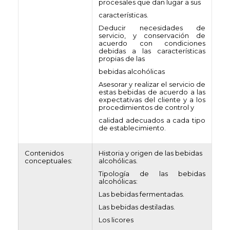
procesales que dan lugar a sus
características.
Deducir necesidades de
servicio, y conservación de
acuerdo con condiciones
debidas a las características
propias de las
bebidas alcohólicas
Asesorar y realizar el servicio de
estas bebidas de acuerdo a las
expectativas del cliente y a los
procedimientos de control y
calidad adecuados a cada tipo
de establecimiento.
Contenidos
Historia y origen de las bebidas
conceptuales:
alcohólicas.
Tipología de las bebidas
alcohólicas:
Las bebidas fermentadas.
Las bebidas destiladas.
Los licores