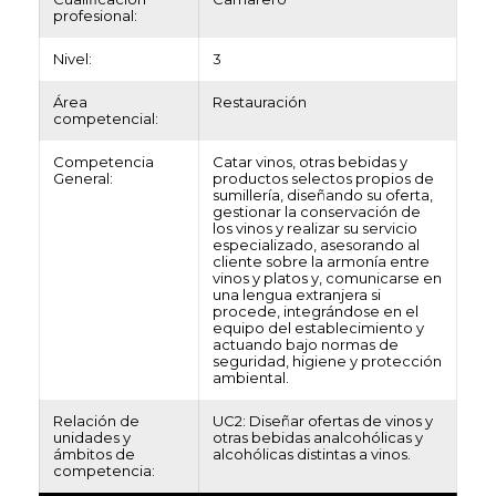
profesional:
Nivel:
3
Área
Restauración
competencial:
Competencia
Catar vinos, otras bebidas y
General:
productos selectos propios de
sumillería, diseñando su oferta,
gestionar la conservación de
los vinos y realizar su servicio
especializado, asesorando al
cliente sobre la armonía entre
vinos y platos y, comunicarse en
una lengua extranjera si
procede, integrándose en el
equipo del establecimiento y
actuando bajo normas de
seguridad, higiene y protección
ambiental.
Relación de
UC2: Diseñar ofertas de vinos y
unidades y
otras bebidas analcohólicas y
ámbitos de
alcohólicas distintas a vinos.
competencia: