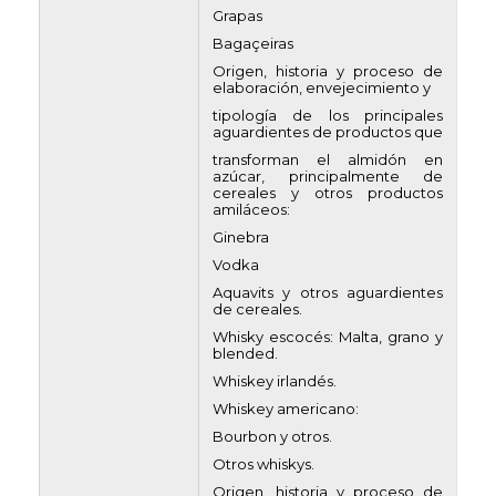
Grapas
Bagaçeiras
Origen, historia y proceso de
elaboración, envejecimiento y
tipología de los principales
aguardientes de productos que
transforman el almidón en
azúcar, principalmente de
cereales y otros productos
amiláceos:
Ginebra
Vodka
Aquavits y otros aguardientes
de cereales.
Whisky escocés: Malta, grano y
blended.
Whiskey irlandés.
Whiskey americano:
Bourbon y otros.
Otros whiskys.
Origen, historia y proceso de