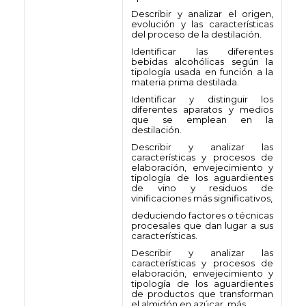
Describir y analizar el origen,
evolución y las características
del proceso de la destilación.
Identificar las diferentes
bebidas alcohólicas según la
tipología usada en función a la
materia prima destilada.
Identificar y distinguir los
diferentes aparatos y medios
que se emplean en la
destilación.
Describir y analizar las
características y procesos de
elaboración, envejecimiento y
tipología de los aguardientes
de vino y residuos de
vinificaciones más significativos,
deduciendo factores o técnicas
procesales que dan lugar a sus
características.
Describir y analizar las
características y procesos de
elaboración, envejecimiento y
tipología de los aguardientes
de productos que transforman
el almidón en azúcar, más