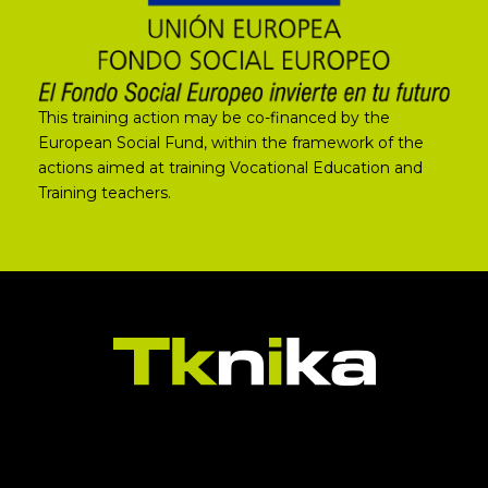
This training action may be co-financed by the
European Social Fund, within the framework of the
actions aimed at training Vocational Education and
Training teachers.