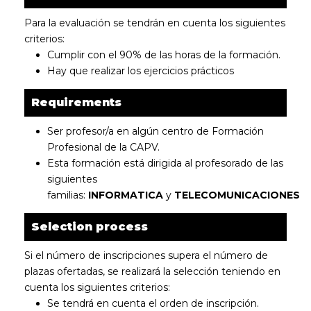
Para la evaluación se tendrán en cuenta los siguientes
criterios:
Cumplir con el 90% de las horas de la formación.
Hay que realizar los ejercicios prácticos
Requirements
Ser profesor/a en algún centro de Formación
Profesional de la CAPV.
Esta formación está dirigida al profesorado de las
siguientes
familias:
INFORMATICA
y
TELECOMUNICACIONES
Selection process
Si el número de inscripciones supera el número de
plazas ofertadas, se realizará la selección teniendo en
cuenta los siguientes criterios:
Se tendrá en cuenta el orden de inscripción.