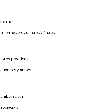
nformes
 informes provisionales y finales.
jores prácticas
isionales y finales.
colaboración
laboración.