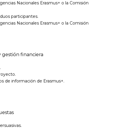
 Agencias Nacionales Erasmus+ o la Comisión
iduos participantes.
 Agencias Nacionales Erasmus+ o la Comisión
gestión financiera
.
royecto.
tos de información de Erasmus+.
uestas
ersuasivas.