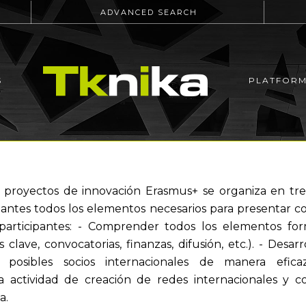
ADVANCED SEARCH
S
PLATFOR
 proyectos de innovación Erasmus+ se organiza en tres
ipantes todos los elementos necesarios para presentar c
as participantes: - Comprender todos los elementos f
clave, convocatorias, finanzas, difusión, etc.). - Desa
posibles socios internacionales de manera efica
a actividad de creación de redes internacionales y col
a.