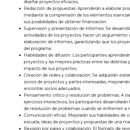
diseñar proyectos eficaces.
Redacción de propuestas: Aprenderán a elaborar pr
mediante la comprensión de los elementos esenciale
sus posibilidades de obtener financiación.
Supervisión y presentación de informes: Se desarroll
actividades de los proyectos, hacer un seguimiento d
elaboración de informes, garantizando que los proye
del programa.
Habilidades de difusión: Los participantes aprenderán
proyectos y las mejores prácticas entre las distintas p
impacto de sus proyectos.
Creación de redes y colaboración: Se adquirirán estra
socios de proyectos y partes interesadas, mejorando
encontrar socios adecuados.
Pensamiento crítico y resolución de problemas. A tr
ejercicios interactivos, los participantes desarrollar
de resolución de problemas cuando se enfrenten a r
Comunicación eficaz: Mejorarán sus habilidades de c
escuela, ideas de proyectos y propuestas de una mane
Revisión por pares y colaboración: El formato de revi