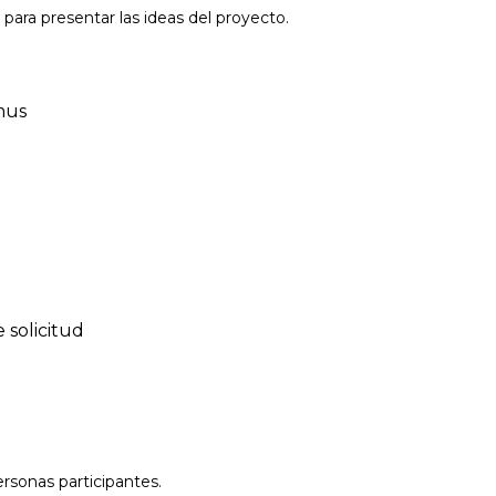
ara presentar las ideas del proyecto.
mus
 solicitud
ersonas participantes.