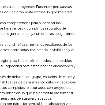
opuestas de proyectos Erasmus+ persuasivas
s de una propuesta exitosa, lo que mejorará
arán competencias para supervisar las
e los avances y cumplir los requisitos de
ctos sigan su curso y cumplan las obligaciones
 a difundir eficazmente los resultados de los
artes interesadas, mejorando la visibilidad y el
tegias para la creación de redes con posibles
 su capacidad para establecer colaboraciones y
avés de debates en grupo, estudios de casos y
án habilidades de pensamiento crítico y capacidad
etos complejos relacionados con proyectos.
omunicación, lo que les permitirá presentar su
ra clara, persuasiva y atractiva.
sión por pares fomentará la colaboración y el