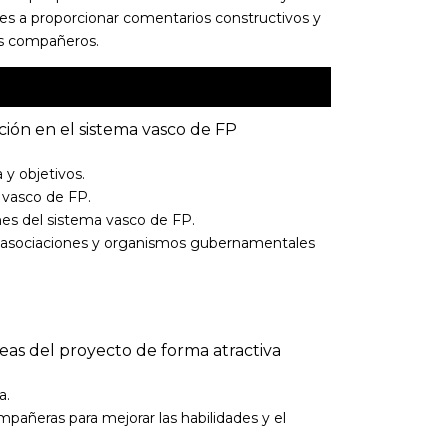
tes a proporcionar comentarios constructivos y
sus compañeros.
ación en el sistema vasco de FP
 y objetivos.
a vasco de FP.
nes del sistema vasco de FP.
P, asociaciones y organismos gubernamentales
eas del proyecto de forma atractiva
a.
añeras para mejorar las habilidades y el