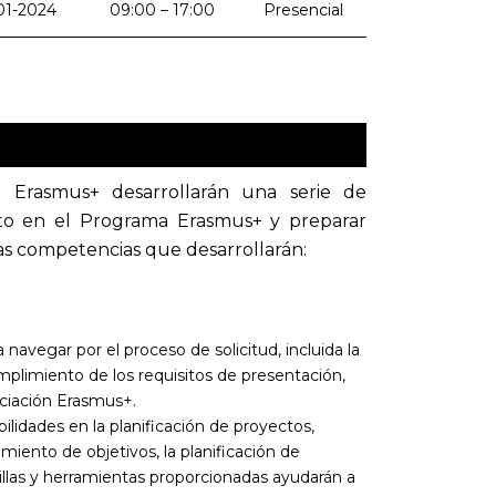
01-2024
09:00 – 17:00
Presencial
n Erasmus+ desarrollarán una serie de
xito en el Programa Erasmus+ y preparar
las competencias que desarrollarán:
navegar por el proceso de solicitud, incluida la
mplimiento de los requisitos de presentación,
nciación Erasmus+.
ilidades en la planificación de proyectos,
miento de objetivos, la planificación de
tillas y herramientas proporcionadas ayudarán a