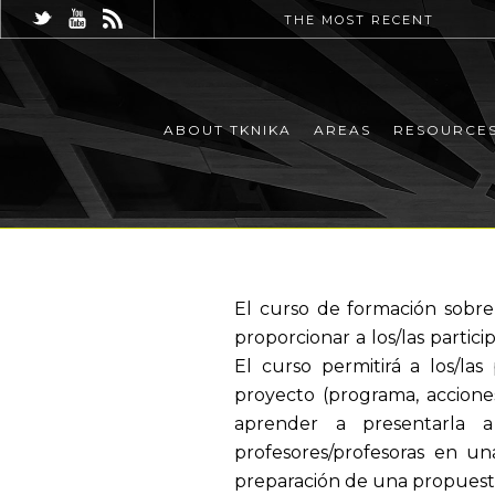
THE MOST RECENT
ABOUT TKNIKA
AREAS
RESOURCE
El curso de formación sobre
proporcionar a los/las partic
El curso permitirá a los/l
proyecto (programa, acciones 
aprender a presentarla a 
profesores/profesoras en un
preparación de una propuest