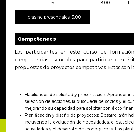
6
8.00
11-
Horas no presenciales: 3.00
Competences
Los participantes en este curso de formació
competencias esenciales para participar con é
propuestas de proyectos competitivas. Estas son 
Habilidades de solicitud y presentación: Aprenderán a 
selección de acciones, la búsqueda de socios y el cu
mejorando su capacidad para solicitar con éxito fina
Planificación y diseño de proyectos: Desarrollarán hab
incluyendo la evaluación de necesidades, el estableci
actividades y el desarrollo de cronogramas. Las plan