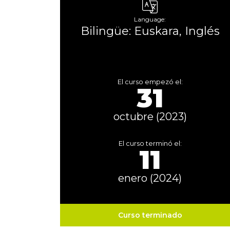
Language:
Bilingüe: Euskara, Inglés
El curso empezó el:
31
octubre (2023)
El curso terminó el:
11
enero (2024)
Curso terminado