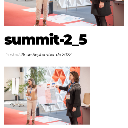
summit-2_5
Posted
26 de September de 2022